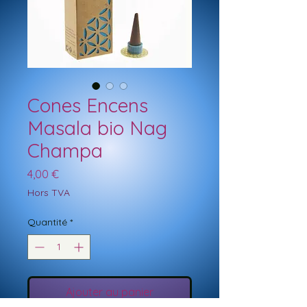
Cones Encens
Masala bio Nag
Champa
Prix
4,00 €
Hors TVA
Quantité
*
Ajouter au panier