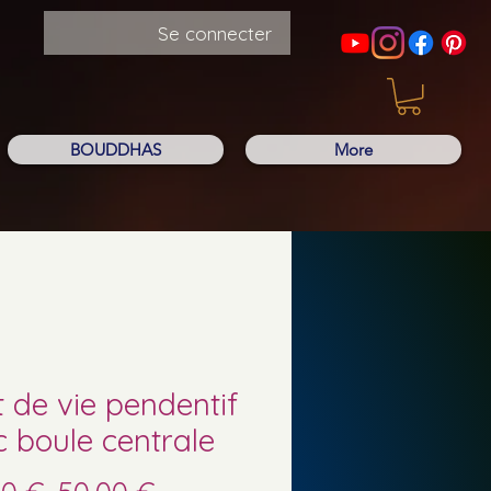
Se connecter
BOUDDHAS
More
t de vie pendentif
 boule centrale