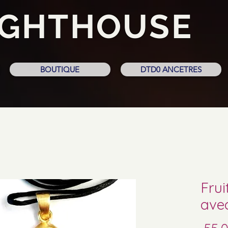
IGHTHOUSE
BOUTIQUE
DTD0 ANCETRES
Frui
avec