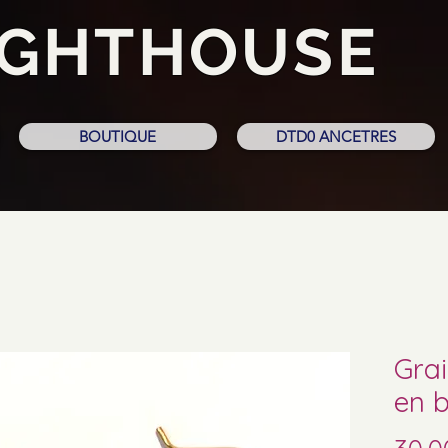
IGHTHOUSE
BOUTIQUE
DTD0 ANCETRES
Grai
en b