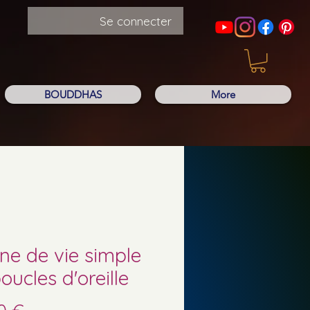
Se connecter
BOUDDHAS
More
ne de vie simple
oucles d'oreille