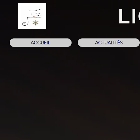
L
ACCUEIL
ACTUALITÉS