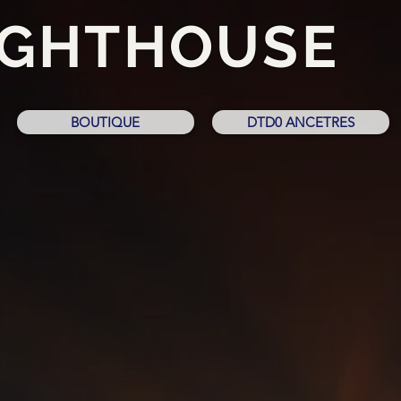
IGHTHOUSE
BOUTIQUE
DTD0 ANCETRES