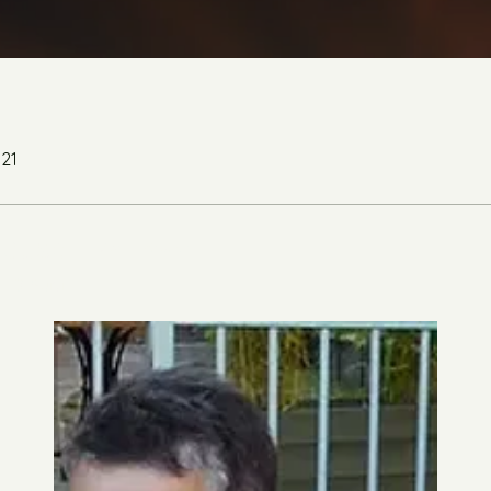
021
house
Administrateur
0
Suivi