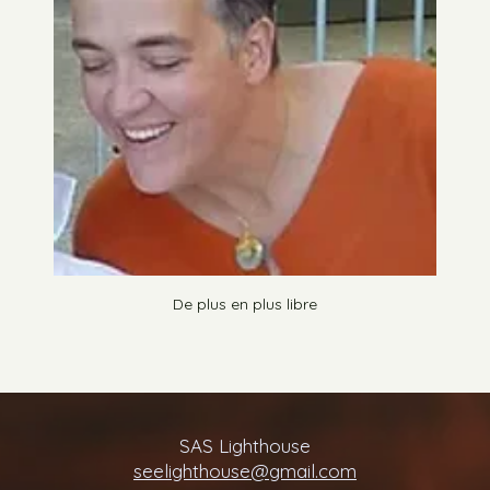
De plus en plus libre
SAS Lighthouse
seelighthouse@gmail.com