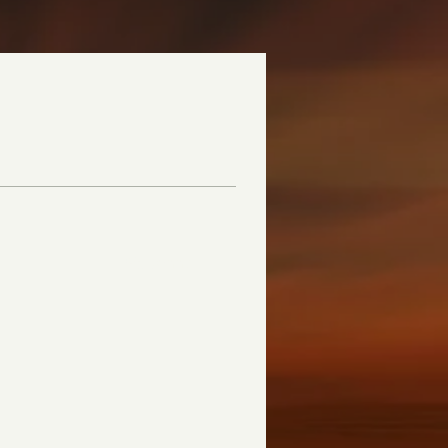
Plus d'actions
S'abonner