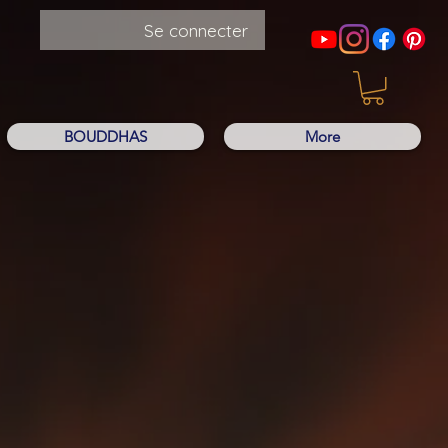
Se connecter
BOUDDHAS
More